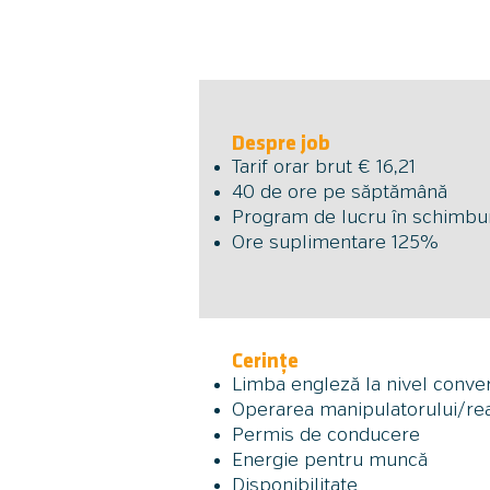
Despre job
Tarif orar brut € 16,21
40 de ore pe săptămână
Program de lucru în schimbu
Ore suplimentare 125%
Cerințe
Limba engleză la nivel conver
Operarea manipulatorului/reac
Permis de conducere
Energie pentru muncă
Disponibilitate