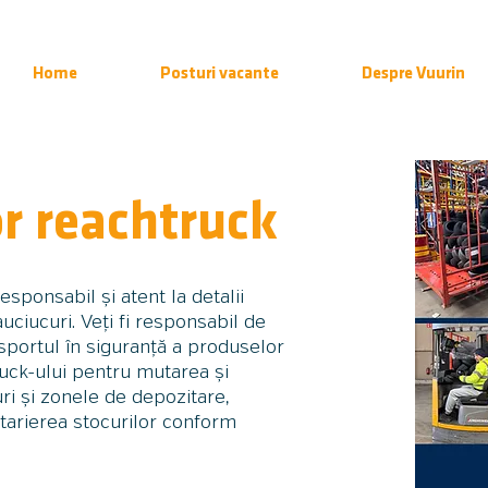
Home
Posturi vacante
Despre Vuurin
r reachtruck
sponsabil și atent la detalii
uciucuri. Veți fi responsabil de
sportul în siguranță a produselor
uck-ului pentru mutarea și
uri și zonele de depozitare,
ntarierea stocurilor conform