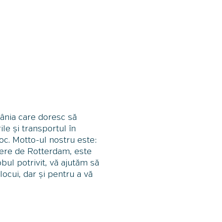
ânia care doresc să
le și transportul în
oc. Motto-ul nostru este:
iere de Rotterdam, este
bul potrivit, vă ajutăm să
ocui, dar și pentru a vă