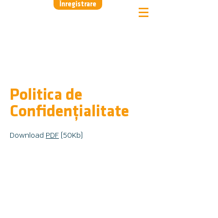
Înregistrare
Politica de
Confidențialitate
Download
PDF
(50Kb)​