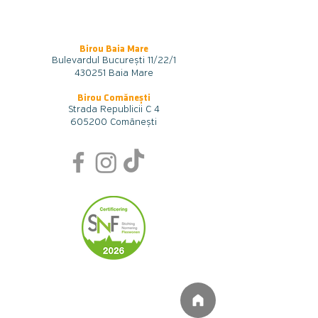
Birou Baia Mare
Bulevardul București 11/22/1
430251 Baia Mare
Birou Comănești
Strada Republici
i
C 4
605200 Comănești