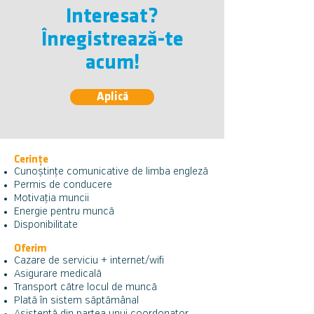
Interesat?
Înregistrează-te
acum!
Aplică
Cerințe
Cunoștințe comunicative de limba engleză
Permis de conducere
Motivația muncii
Energie pentru muncă
Disponibilitate
Oferim
Cazare de serviciu + internet/wifi
Asigurare medic
ală
Transport către locul de muncă
Plată în sistem săptămânal