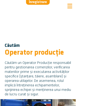
Înregistrare
Căutăm
Operator producție
Căutăm un Operator Producție responsabil
pentru gestionarea comenzilor, verificarea
materiilor prime și executarea activităților
specifice (ștanțare, tăiere, asamblare) și
operarea utilajelor. De asemenea, rolul
implică întreținerea echipamentelor,
sprijinirea echipei și menținerea unui mediu
de lucru curat și sigur.