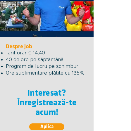
Despre job
Tarif orar € 14,40
40 de ore pe săptămână
Program de lucru pe schimburi
Ore suplimentare plătite cu 135%
Interesat?
Înregistrează-te
acum!
Aplică