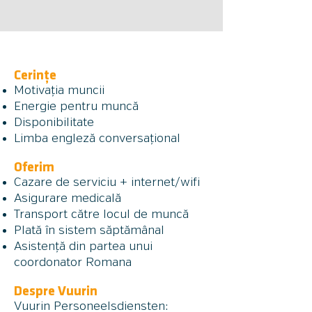
Cerințe
Motivația muncii
Energie pentru muncă
Disponibilitate
Limba engleză conversațional
Oferim
Cazare de serviciu + internet/wifi
Asigurare medic
ală
Transport către locul de muncă
Plată în sistem săptămânal
Asistență din partea unui
coordonator Romana
Despre Vuurin
Vuurin Personeelsdiensten: