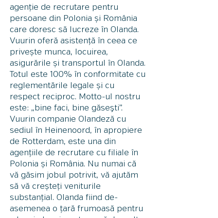
agenție de recrutare pentru
persoane din Polonia și România
care doresc să lucreze în Olanda.
Vuurin oferă asistență în ceea ce
privește munca, locuirea,
asigurările și transportul în Olanda.
Totul este 100% în conformitate cu
reglementările legale și cu
respect reciproc. Motto-ul nostru
este: „bine faci, bine găseşti”.
Vuurin companie Olandeză cu
sediul în Heinenoord, în apropiere
de Rotterdam, este una din
agențiile de recrutare cu filiale în
Polonia și România. Nu numai că
vă găsim jobul potrivit, vă ajutăm
să vă creșteți veniturile
substanțial. Olanda fiind de-
asemenea o țară frumoasă pentru