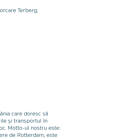
morcare Terberg;
ânia care doresc să
le și transportul în
oc. Motto-ul nostru este:
iere de Rotterdam, este