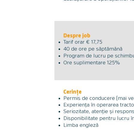
Despre job
Tarif orar € 17,75
40 de ore pe săptămână
Program de lucru pe schimbu
Ore suplimentare 125%
Cerințe
Permis de conducere (mai vech
Experiența în operarea tracto
Seriozitate, atenție și respons
Disponibilitate pentru lucru 
Limba engleză