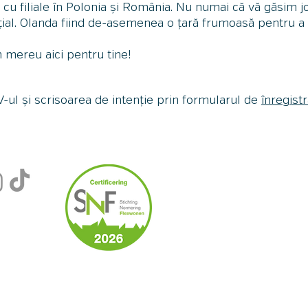
 cu filiale în Polonia și România. Nu numai că vă găsim jo
țial. Olanda fiind de-asemenea o țară frumoasă pentru a l
 mereu aici pentru tine!
V-ul și scrisoarea de intenție prin formularul de
înregist