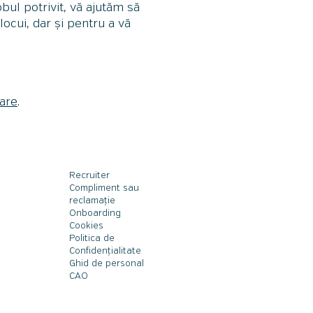
bul potrivit, vă ajutăm să
ocui, dar și pentru a vă
rare
.
Recruiter
Compliment sau
reclamație
Onboarding
Cookies
Politica de
Confidențialitate
Ghid de personal
CAO