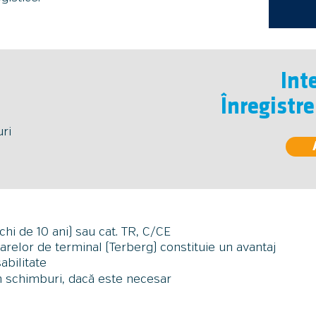
Int
Înregistr
ri
i de 10 ani) sau cat. TR, C/CE
arelor de terminal (Terberg) constituie un avantaj
abilitate
în schimburi, dacă este necesar