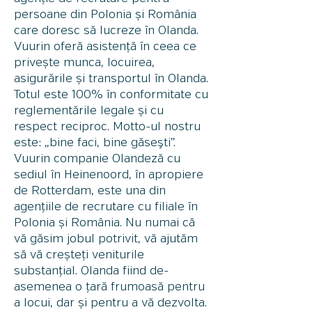
persoane din Polonia și România
care doresc să lucreze în Olanda.
Vuurin oferă asistență în ceea ce
privește munca, locuirea,
asigurările și transportul în Olanda.
Totul este 100% în conformitate cu
reglementările legale și cu
respect reciproc. Motto-ul nostru
este: „bine faci, bine găseşti”.
Vuurin companie Olandeză cu
sediul în Heinenoord, în apropiere
de Rotterdam, este una din
agențiile de recrutare cu filiale în
Polonia și România. Nu numai că
vă găsim jobul potrivit, vă ajutăm
să vă creșteți veniturile
substanțial. Olanda fiind de-
asemenea o țară frumoasă pentru
a locui, dar și pentru a vă dezvolta.