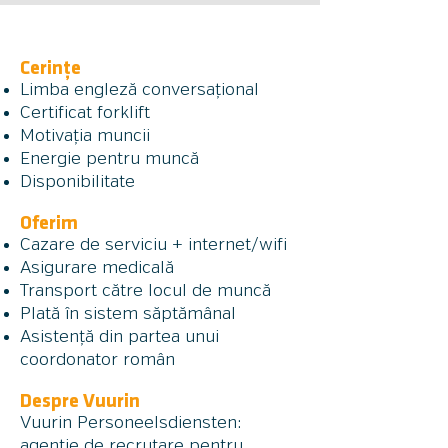
Cerințe
Limba engleză conversațional
Certificat forklift
Motivația muncii
Energie pentru muncă
Disponibilitate
Oferim
Cazare de serviciu + internet/wifi
Asigurare medic
ală
Transport către locul de muncă
Plată în sistem săptămânal
Asistență din partea unui
coordonator român
Despre Vuurin
Vuurin Personeelsdiensten:
agenție de recrutare pentru