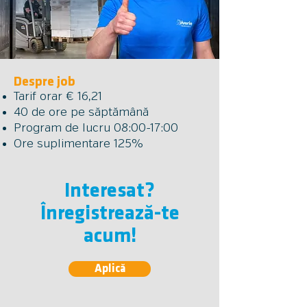
Despre job
Tarif orar € 16,21
40 de ore pe săptămână
Program de lucru 08:00-17:00
Ore suplimentare 125%
Interesat?
Înregistrează-te
acum!
Aplică