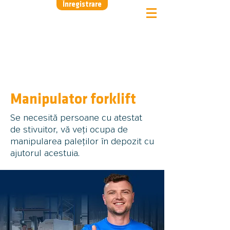
Înregistrare
Manipulator forklift
Se necesită persoane cu atestat
de stivuitor, vă veți ocupa de
manipularea paleților în depozit cu
ajutorul acestuia.